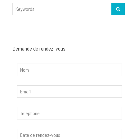
Search
SEARCH
for:
Demande de rendez-vous