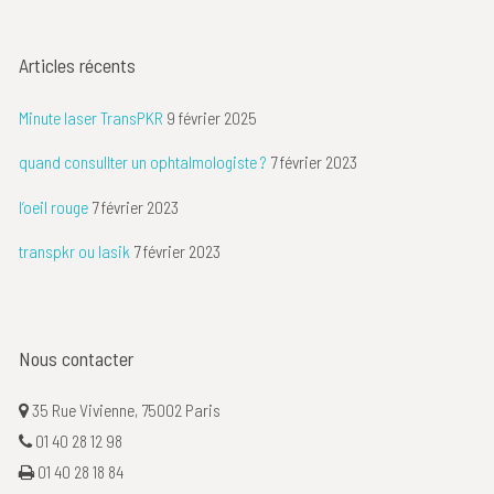
Articles récents
Minute laser TransPKR
9 février 2025
quand consullter un ophtalmologiste ?
7 février 2023
l’oeil rouge
7 février 2023
transpkr ou lasik
7 février 2023
Nous contacter
35 Rue Vivienne, 75002 Paris
01 40 28 12 98
01 40 28 18 84