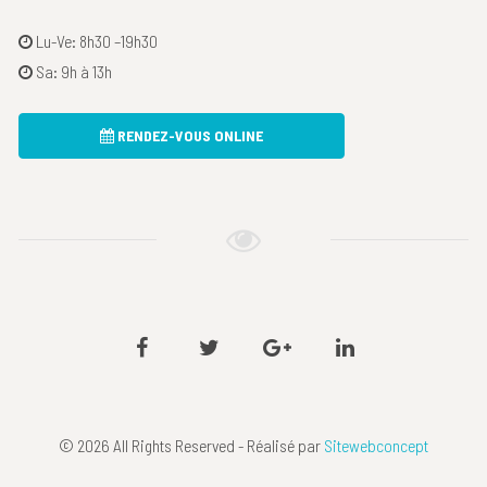
Lu-Ve: 8h30 –19h30
Sa: 9h à 13h
RENDEZ-VOUS ONLINE
Facebook
Twitter
Google
Linkedin
plus
© 2026 All Rights Reserved - Réalisé par
Sitewebconcept