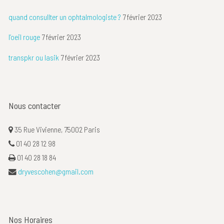
quand consullter un ophtalmologiste ?
7 février 2023
l’oeil rouge
7 février 2023
transpkr ou lasik
7 février 2023
Nous contacter
35 Rue Vivienne, 75002 Paris
01 40 28 12 98
01 40 28 18 84
dryvescohen@gmail.com
Nos Horaires