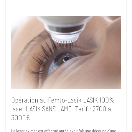
Opération au Femto-Lasik LASIK 100%
laser LASIK SANS LAME -Tarif : 2700 à
3000€
Le laser eximer est effectué après avoir fait une découpe d’une