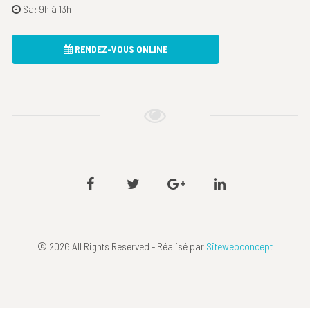
Sa: 9h à 13h
RENDEZ-VOUS ONLINE
Facebook
Twitter
Google
Linkedin
plus
© 2026 All Rights Reserved - Réalisé par
Sitewebconcept