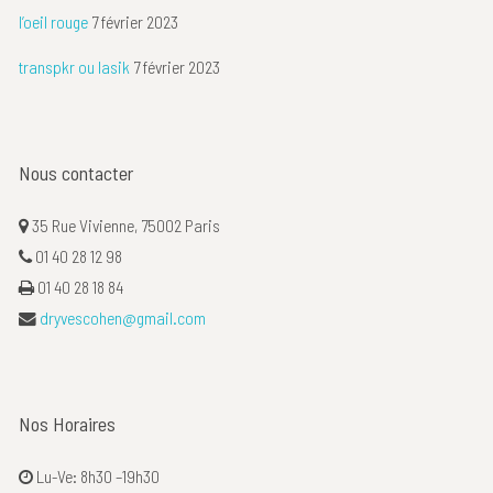
l’oeil rouge
7 février 2023
transpkr ou lasik
7 février 2023
Nous contacter
35 Rue Vivienne, 75002 Paris
01 40 28 12 98
01 40 28 18 84
dryvescohen@gmail.com
Nos Horaires
Lu-Ve: 8h30 –19h30